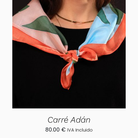
AÑADIR AL CARRITO
/
DETALLES
Carré Adán
80.00
€
IVA Incluido