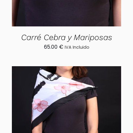
Carré Cebra y Mariposas
65.00
€
IVA Incluido
AÑADIR AL CARRITO
/
DETALLES