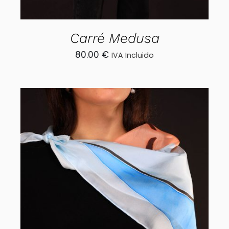
Carré Medusa
80.00
€
IVA Incluido
AÑADIR AL CARRITO
/
DETALLES