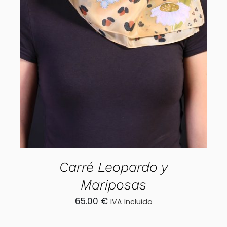
AÑADIR AL CARRITO
/
DETALLES
Carré Leopardo y
Mariposas
65.00
€
IVA Incluido