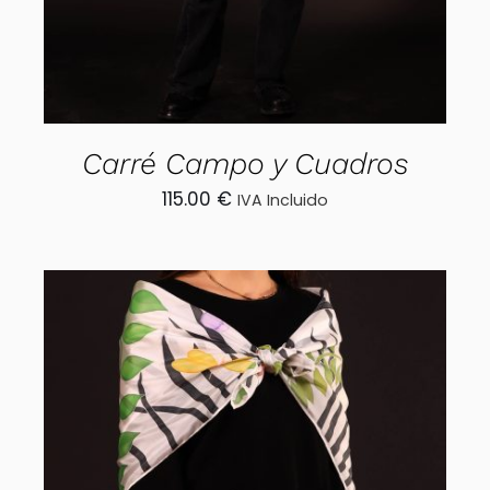
Carré Campo y Cuadros
115.00
€
IVA Incluido