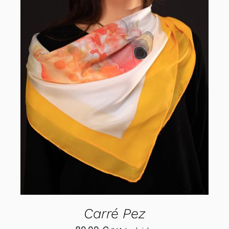
MI CUENTA
CARRITO
AÑADIR AL CARRITO
/
DETALLES
Carré Pez