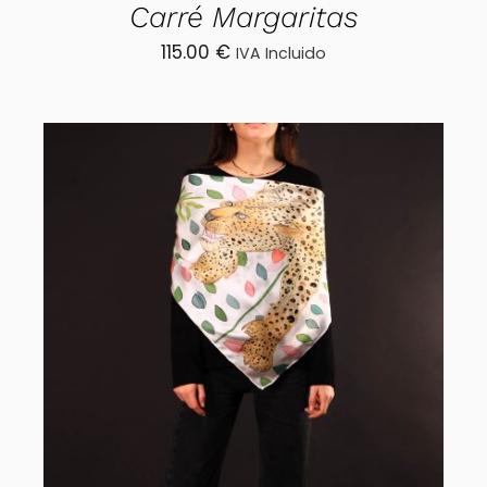
Carré Margaritas
115.00
€
IVA Incluido
AÑADIR AL CARRITO
/
DETALLES