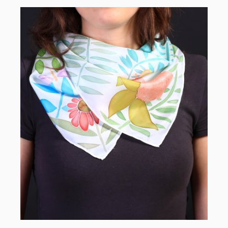
AÑADIR AL CARRITO
/
DETALLES