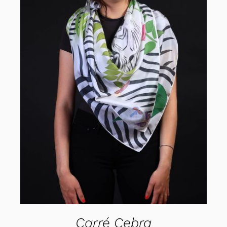
AÑADIR AL CARRITO
/
DETALLES
Carré Cebra