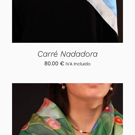
Carré Nadadora
80.00
€
IVA Incluido