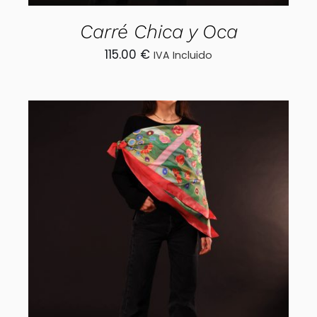
Carré Chica y Oca
115.00
€
IVA Incluido
AÑADIR AL CARRITO
/
DETALLES