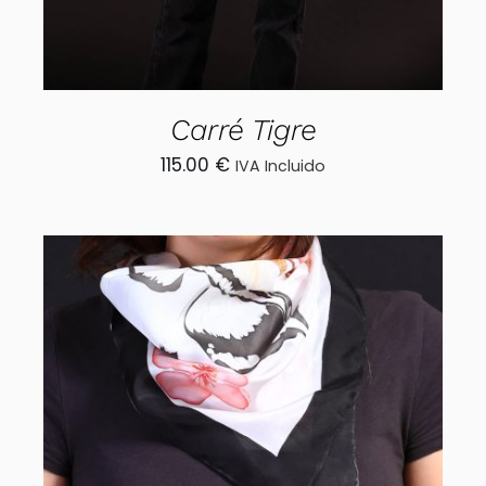
Carré Tigre
115.00
€
IVA Incluido
AÑADIR AL CARRITO
/
DETALLES