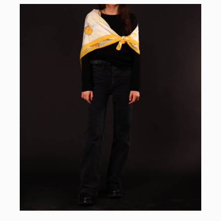
AÑADIR AL CARRITO
/
DETALLES