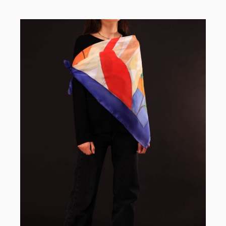
AÑADIR AL CARRITO
/
DETALLES