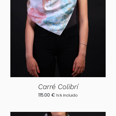
AÑADIR AL CARRITO
/
DETALLES
Carré Colibrí
115.00
€
IVA Incluido