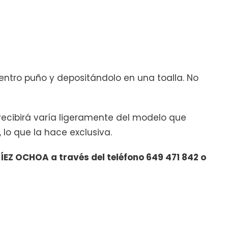
entro puño y depositándolo en una toalla. No
recibirá varía ligeramente del modelo que
 lo que la hace exclusiva.
EZ OCHOA a través del teléfono 649 471 842 o