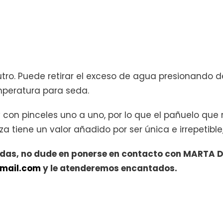
utro. Puede retirar el exceso de agua presionando d
mperatura para seda.
con pinceles uno a uno, por lo que el pañuelo que 
tiene un valor añadido por ser única e irrepetible,
idas, no dude en ponerse en contacto con MARTA DÍ
mail.com
y le atenderemos encantados.