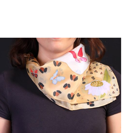
AÑADIR AL CARRITO
/
DETALLES