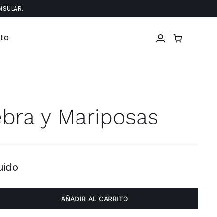
NSULAR.
to
ebra y Mariposas
luido
AÑADIR AL CARRITO