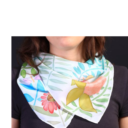
AÑADIR AL CARRITO
/
DETALLES