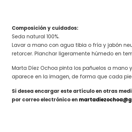
Composición y cuidados:
Seda natural 100%.
Lavar a mano con agua tibia o fría y jabón ne
retorcer. Planchar ligeramente húmedo en te
Marta Díez Ochoa pinta los pañuelos a mano y 
aparece en la imagen, de forma que cada pieza 
Si desea encargar este artículo en otras med
por correo electrónico en
martadiezochoa@g