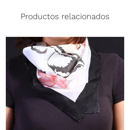
Productos relacionados
AÑADIR AL CARRITO
/
DETALLES