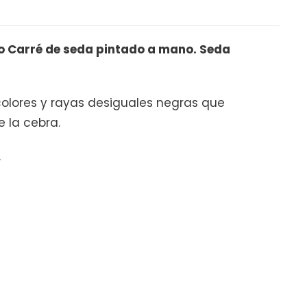
 Carré de seda pintado a mano. Seda
olores y rayas desiguales negras que
e la cebra.
.