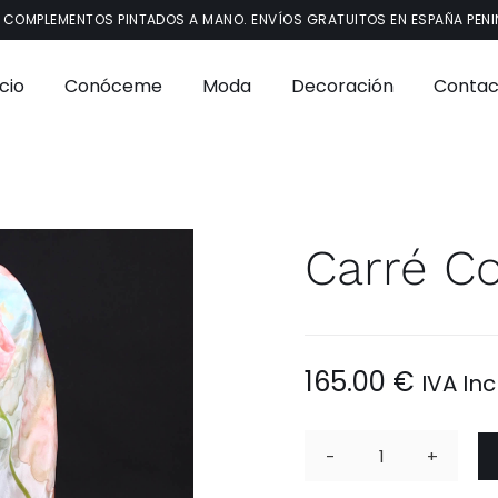
 COMPLEMENTOS PINTADOS A MANO. ENVÍOS GRATUITOS EN ESPAÑA PENI
icio
Conóceme
Moda
Decoración
Contac
Carré Co
165.00
€
IVA Inc
Carré
Colibrí