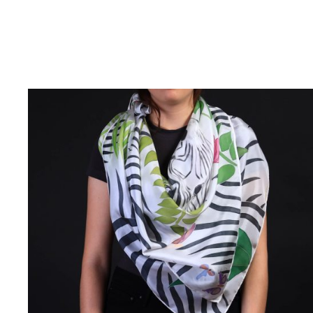
AÑADIR AL CARRITO
/
DETALLES