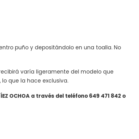
entro puño y depositándolo en una toalla. No
recibirá varía ligeramente del modelo que
 lo que la hace exclusiva.
EZ OCHOA a través del teléfono 649 471 842 o