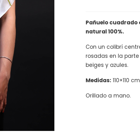
cantidad
Pañuelo cuadrado o
natural 100%.
Con un colibrí centr
rosadas en la parte
beiges y azules.
Medidas:
110×110 cm
Orillado a mano.