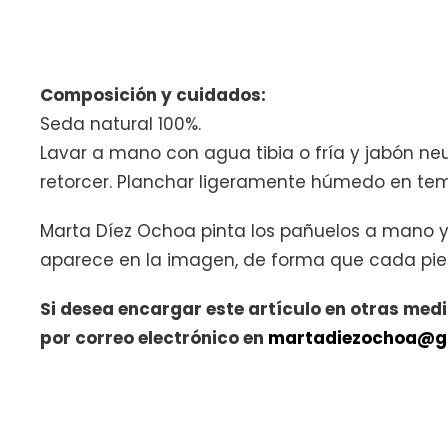
Composición y cuidados:
Seda natural 100%.
Lavar a mano con agua tibia o fría y jabón ne
retorcer. Planchar ligeramente húmedo en te
Marta Díez Ochoa pinta los pañuelos a mano y 
aparece en la imagen, de forma que cada pieza 
Si desea encargar este artículo en otras med
por correo electrónico en
martadiezochoa@g