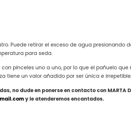
utro. Puede retirar el exceso de agua presionando d
mperatura para seda.
con pinceles uno a uno, por lo que el pañuelo que 
tiene un valor añadido por ser única e irrepetible,
idas, no dude en ponerse en contacto con MARTA DÍ
mail.com
y le atenderemos encantados.