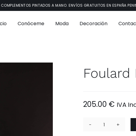
 COMPLEMENTOS PINTADOS A MANO. ENVÍOS GRATUITOS EN ESPAÑA PENI
icio
Conóceme
Moda
Decoración
Contac
Foulard
205.00
€
IVA In
Foulard
Escarabajo