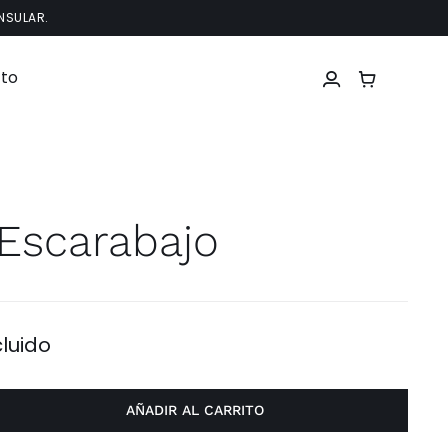
NSULAR.
to
 Escarabajo
cluido
AÑADIR AL CARRITO