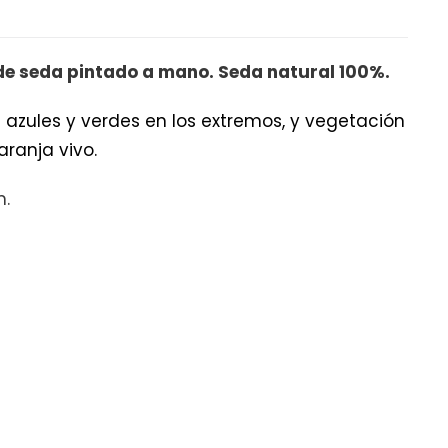
de seda pintado a mano. Seda natural 100%.
 azules y verdes en los extremos, y vegetación
aranja vivo.
m.