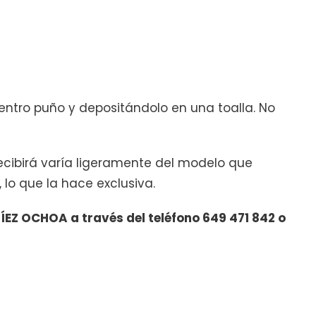
entro puño y depositándolo en una toalla. No
recibirá varía ligeramente del modelo que
 lo que la hace exclusiva.
EZ OCHOA a través del teléfono 649 471 842 o