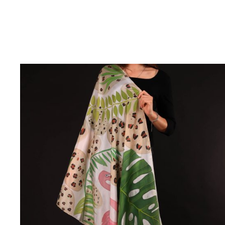
AÑADIR AL CARRITO
/
DETALLES