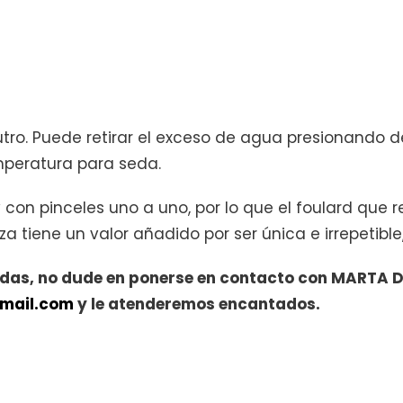
utro. Puede retirar el exceso de agua presionando d
mperatura para seda.
con pinceles uno a uno, por lo que el foulard que 
tiene un valor añadido por ser única e irrepetible,
idas, no dude en ponerse en contacto con MARTA DÍ
mail.com
y le atenderemos encantados.