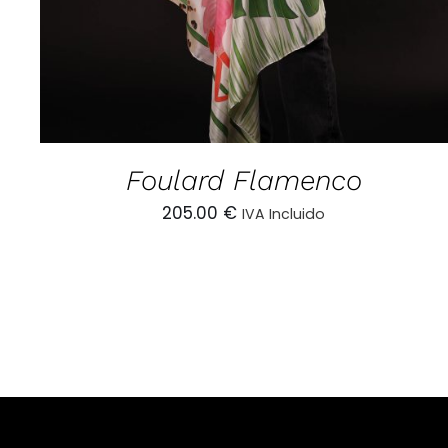
Foulard Flamenco
205.00
€
IVA Incluido