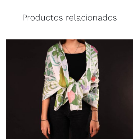
Productos relacionados
AÑADIR AL CARRITO
/
DETALLES