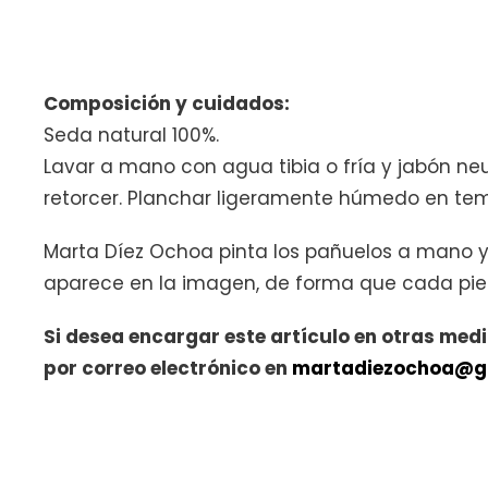
Composición y cuidados:
Seda natural 100%.
Lavar a mano con agua tibia o fría y jabón ne
retorcer. Planchar ligeramente húmedo en te
Marta Díez Ochoa pinta los pañuelos a mano y 
aparece en la imagen, de forma que cada pieza 
Si desea encargar este artículo en otras med
por correo electrónico en
martadiezochoa@g