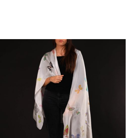
AÑADIR AL CARRITO
/
DETALLES