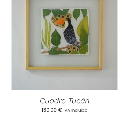
AÑADIR AL CARRITO
/
DETALLES
Cuadro Tucán
130.00
€
IVA Incluido