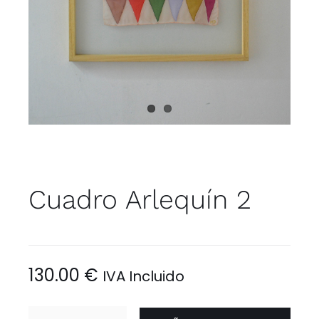
MI CUENTA
CARRITO
Cuadro Arlequín 2
130.00
€
IVA Incluido