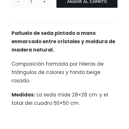
AÑADIR AL CARRITO
Cuadro
Arlequín
2
cantidad
Pañuelo de seda pintado a mano
enmarcado entre cristales y moldura de
madera natural.
Composición formada por hileras de
triángulos de colores y fondo beige
rosado.
Medidas:
La seda mide 28×28 cm. y el
total del cuadro 50×50 cm.