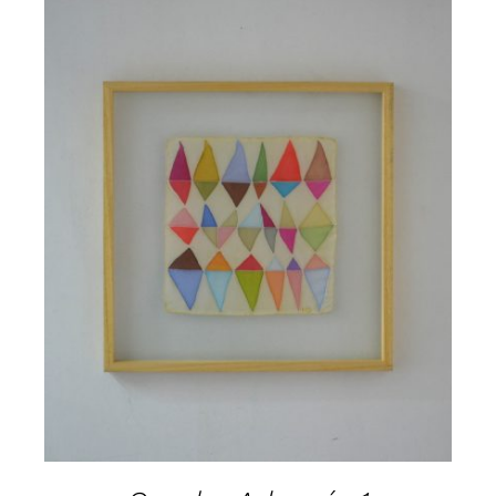
AÑADIR AL CARRITO
/
DETALLES