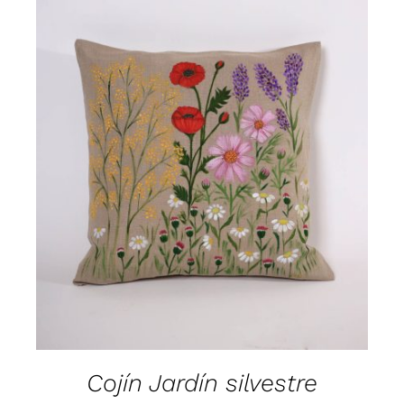
AÑADIR AL CARRITO
/
DETALLES
Cojín Jardín silvestre