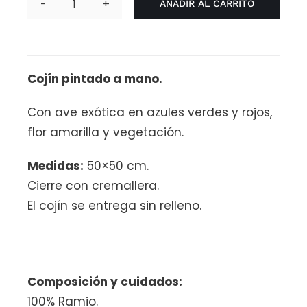
AÑADIR AL CARRITO
Cojín
Paraíso
cantidad
Cojín pintado a mano.
Con ave exótica en azules verdes y rojos,
flor amarilla y vegetación.
Medidas:
50×50 cm.
Cierre con cremallera.
El cojín se entrega sin relleno.
Composición y cuidados:
100% Ramio.