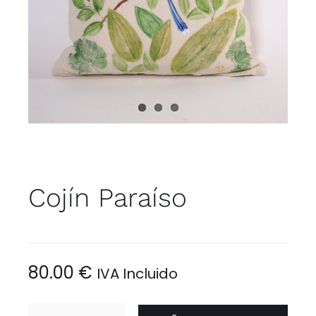
MI CUENTA
CARRITO
Cojín Paraíso
80.00
€
IVA Incluido