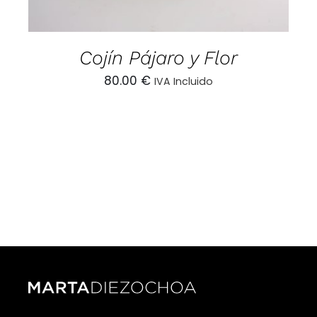
Cojín Pájaro y Flor
80.00
€
IVA Incluido