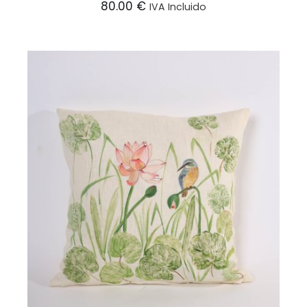
80.00
€
IVA Incluido
AÑADIR AL CARRITO
/
DETALLES