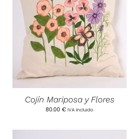
AÑADIR AL CARRITO
/
DETALLES
Cojín Mariposa y Flores
80.00
€
IVA Incluido