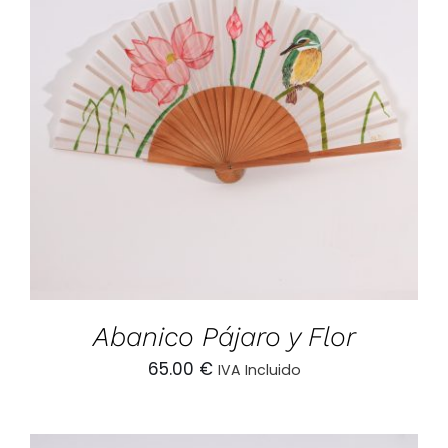
AÑADIR AL CARRITO
/
DETALLES
Abanico Pájaro y Flor
65.00
€
IVA Incluido