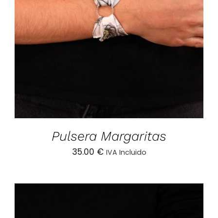
AÑADIR AL CARRITO
/
DETALLES
Pulsera Margaritas
35.00
€
IVA Incluido