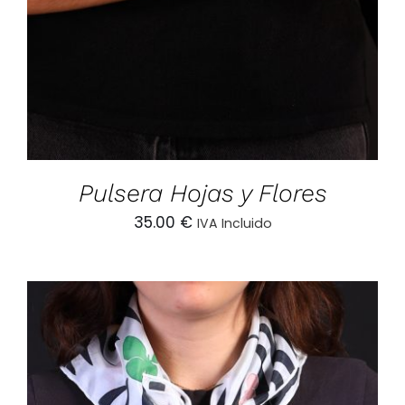
Pulsera Hojas y Flores
35.00
€
IVA Incluido