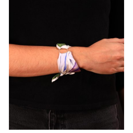
AÑADIR AL CARRITO
/
DETALLES