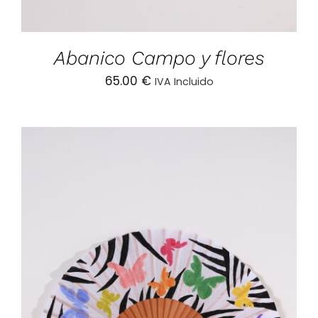
Abanico Campo y flores
65.00
€
IVA Incluido
AÑADIR AL CARRITO
/
DETALLES