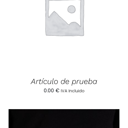
AÑADIR AL CARRITO
/
DETALLES
Artículo de prueba
0.00
€
IVA Incluido