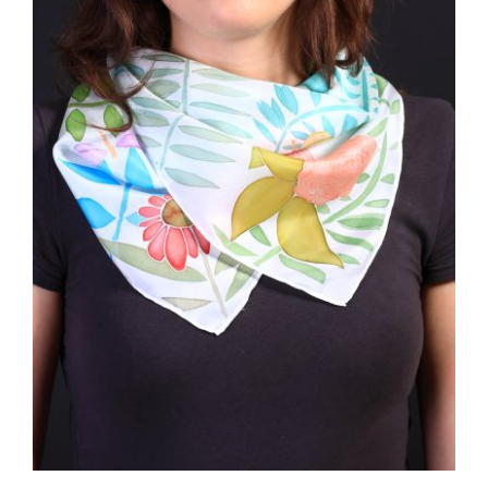
AÑADIR AL CARRITO
/
DETALLES