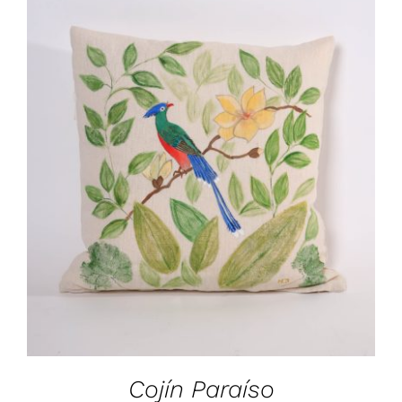
AÑADIR AL CARRITO
/
DETALLES
Cojín Paraíso