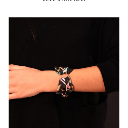
AÑADIR AL CARRITO
/
DETALLES