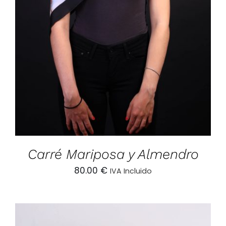
AÑADIR AL CARRITO
/
DETALLES
Carré Mariposa y Almendro
80.00
€
IVA Incluido