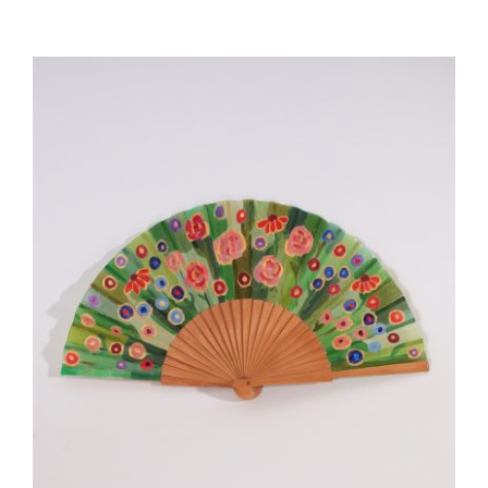
AÑADIR AL CARRITO
/
DETALLES