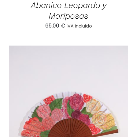
Abanico Leopardo y
Mariposas
65.00
€
IVA Incluido
AÑADIR AL CARRITO
/
DETALLES