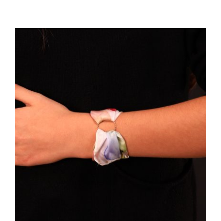
AÑADIR AL CARRITO
/
DETALLES