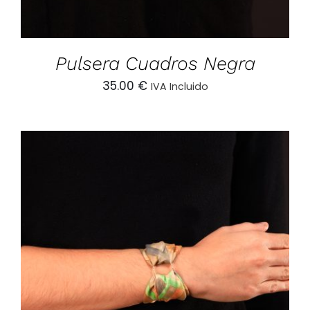
Pulsera Cuadros Negra
35.00
€
IVA Incluido
AÑADIR AL CARRITO
/
DETALLES