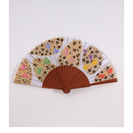
AÑADIR AL CARRITO
/
DETALLES