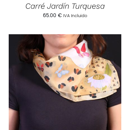
Carré Jardín Turquesa
65.00
€
IVA Incluido
AÑADIR AL CARRITO
/
DETALLES