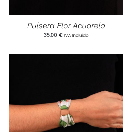
Pulsera Flor Acuarela
35.00
€
IVA Incluido
AÑADIR AL CARRITO
/
DETALLES