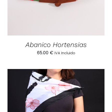
Abanico Hortensias
65.00
€
IVA Incluido