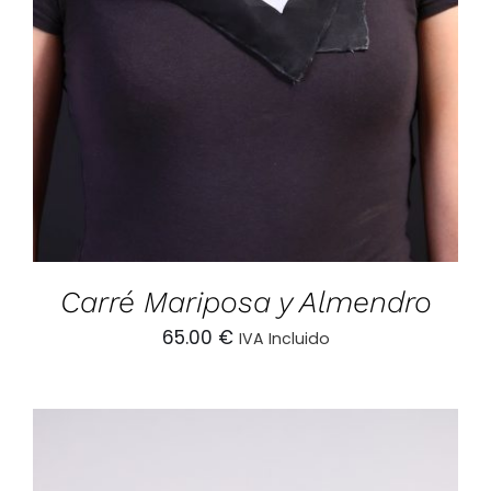
AÑADIR AL CARRITO
/
DETALLES
Carré Mariposa y Almendro
65.00
€
IVA Incluido