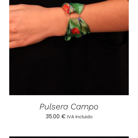
AÑADIR AL CARRITO
/
DETALLES
Pulsera Campo
35.00
€
IVA Incluido