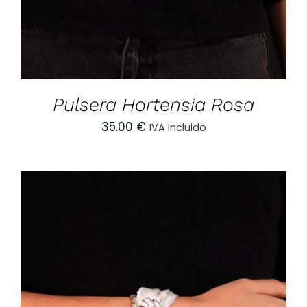
Pulsera Hortensia Rosa
35.00
€
IVA Incluido