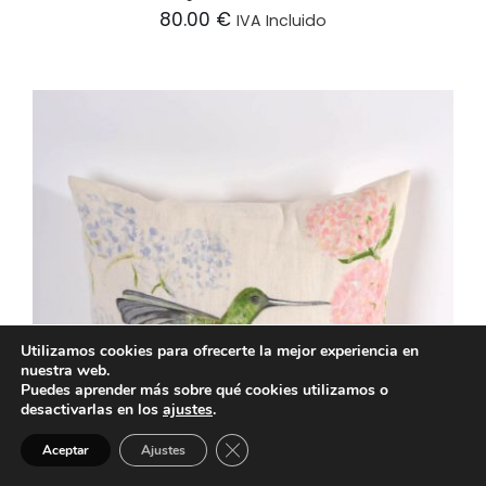
80.00
€
IVA Incluido
AÑADIR AL CARRITO
/
DETALLES
Utilizamos cookies para ofrecerte la mejor experiencia en
nuestra web.
Puedes aprender más sobre qué cookies utilizamos o
desactivarlas en los
ajustes
.
Cerrar el banner de cookies RGPD
Aceptar
Ajustes